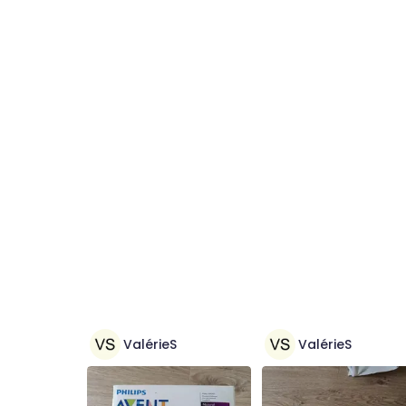
ValérieS
ValérieS