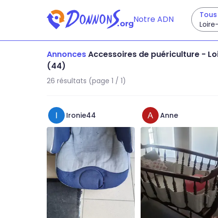
Tous 
Notre ADN
Loire
Annonces
Accessoires de puériculture
-
Lo
(44)
26 résultats (page 1 / 1)
Ironie44
Anne