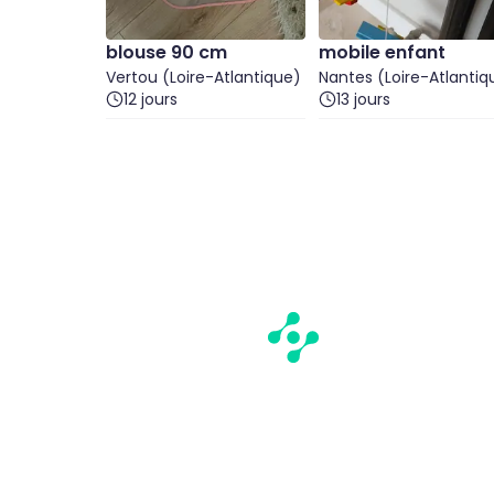
blouse 90 cm
mobile enfant
Vertou (Loire-Atlantique)
Nantes (Loire-Atlantiq
12 jours
13 jours