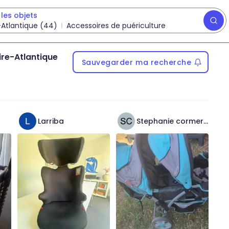
les objets
-Atlantique (44)
Accessoires de puériculture
ire-Atlantique
Sauvegarder ma recherche
Larriba
Stephanie cormera
is