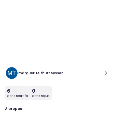
marguerite thurneyssen
6
0
dons réalisés
dons reçus
À propos