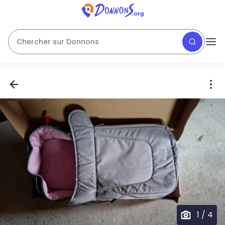
Chercher sur Donnons
1
/
4