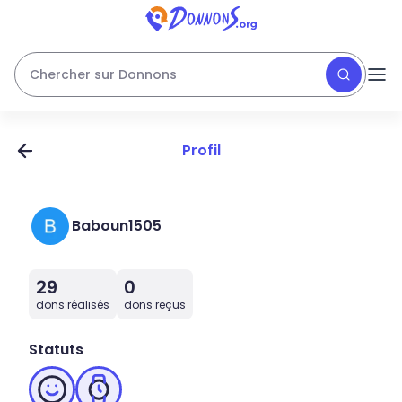
Chercher sur Donnons
Profil
Baboun1505
29
0
dons réalisés
dons reçus
Statuts