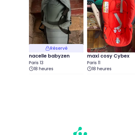
Réservé
nacelle babyzen
maxi cosy Cybex
Paris 13
Paris 11
18 heures
18 heures