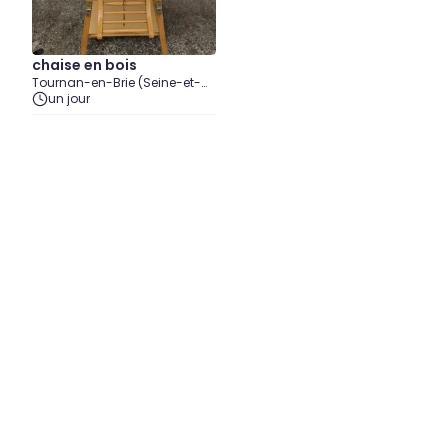
chaise en bois
Tournan-en-Brie (Seine-et-
Marne)
un jour