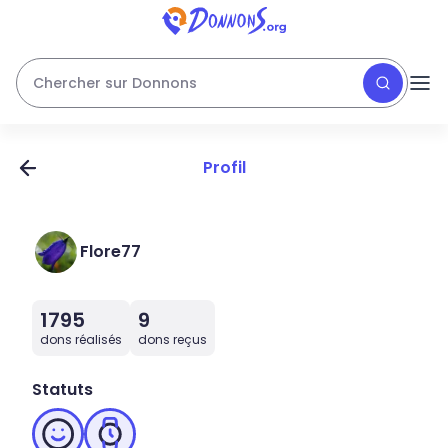
Chercher sur Donnons
Profil
Flore77
1795
9
dons réalisés
dons reçus
Statuts