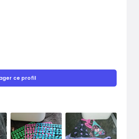
ager ce profil