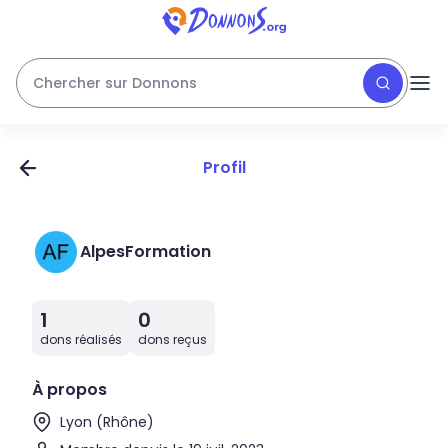
Chercher sur Donnons
Profil
AlpesFormation
1
0
dons réalisés
dons reçus
À propos
Lyon (Rhône)