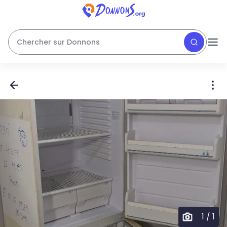
Chercher sur Donnons
1
/
1