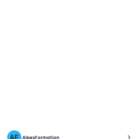
AlpesFormation