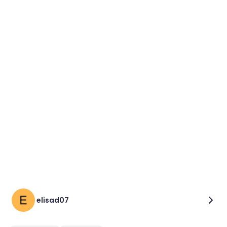
elisad07