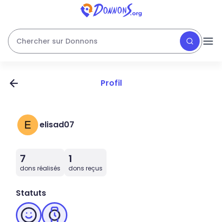
Chercher sur Donnons
Profil
elisad07
7
1
dons réalisés
dons reçus
Statuts