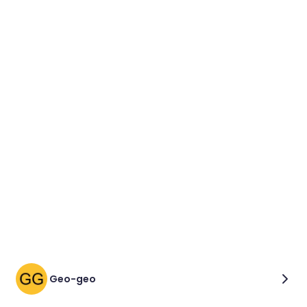
Geo-geo