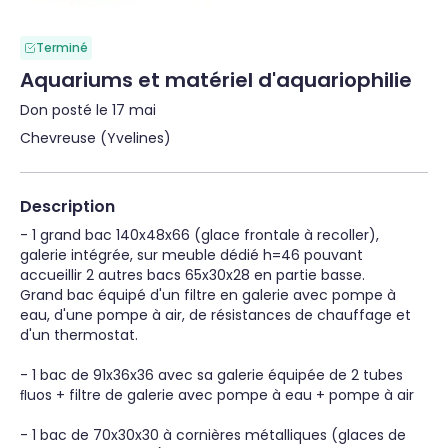
Terminé
Aquariums et matériel d'aquariophilie
Don posté le 17 mai
Chevreuse (Yvelines)
Description
- 1 grand bac 140x48x66 (glace frontale à recoller), 
galerie intégrée, sur meuble dédié h=46 pouvant 
accueillir 2 autres bacs 65x30x28 en partie basse.

Grand bac équipé d'un filtre en galerie avec pompe à 
eau, d'une pompe à air, de résistances de chauffage et 
d'un thermostat.

- 1 bac de 91x36x36 avec sa galerie équipée de 2 tubes 
ﬂuos + filtre de galerie avec pompe à eau + pompe à air

- 1 bac de 70x30x30 à cornières métalliques (glaces de 