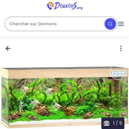
Chercher sur Donnons
1
/
5