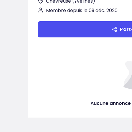
Chevreuse (Yvelines)
Membre depuis le 09 déc. 2020
Part
Aucune annonce 