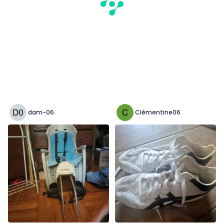
dam-06
Clémentine06