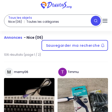
Tous les objets
Nice (06)
Toutes les catégories
Annonces
-
Nice (06)
Sauvegarder ma recherche
106 résultats (page 1 / 2)
mamy06
Timmu