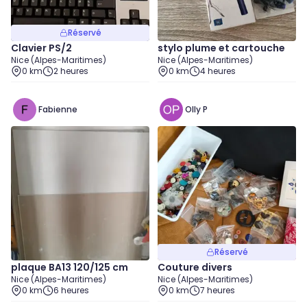
Réservé
Clavier PS/2
stylo plume et cartouche
Nice (Alpes-Maritimes)
Nice (Alpes-Maritimes)
0 km
2 heures
0 km
4 heures
Fabienne
Olly P
Réservé
plaque BA13 120/125 cm
Couture divers
Nice (Alpes-Maritimes)
Nice (Alpes-Maritimes)
0 km
6 heures
0 km
7 heures