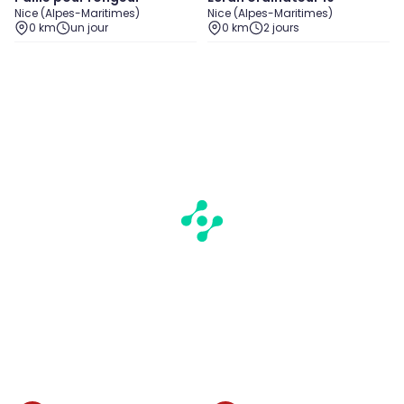
Nice (Alpes-Maritimes)
Nice (Alpes-Maritimes)
0 km
un jour
0 km
2 jours