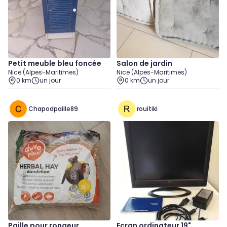
Petit meuble bleu foncée
Salon de jardin
Nice (Alpes-Maritimes)
Nice (Alpes-Maritimes)
0 km
un jour
0 km
un jour
Chapodpaille89
rouitiki
Paille pour rongeur
Ecran ordinateur 19"