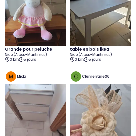
Grande pour peluche
table en bois ikea
Nice (Alpes-Maritimes)
Nice (Alpes-Maritimes)
0 km
5 jours
0 km
5 jours
Micki
Clémentine06