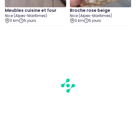
Meubles cuisine et four
Broche rose beige
Nice (Alpes-Maritimes)
Nice (Alpes-Maritimes)
0 km
5 jours
0 km
5 jours