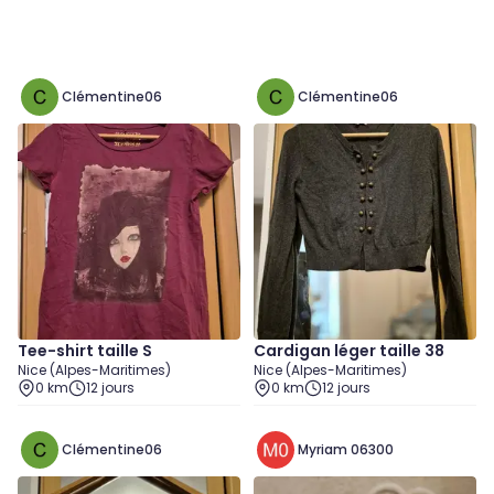
Clémentine06
Clémentine06
Tee-shirt taille S
Cardigan léger taille 38
Nice (Alpes-Maritimes)
Nice (Alpes-Maritimes)
0 km
12 jours
0 km
12 jours
Clémentine06
Myriam 06300