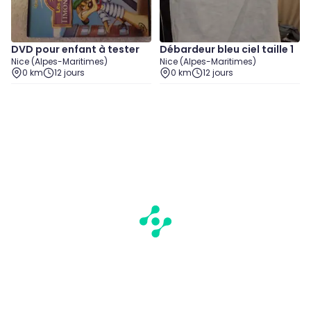
DVD pour enfant à tester
Débardeur bleu ciel taille 1
Nice (Alpes-Maritimes)
Nice (Alpes-Maritimes)
0 km
12 jours
0 km
12 jours