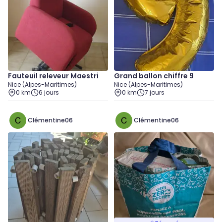
Fauteuil releveur Maestri
Grand ballon chiffre 9
Nice (Alpes-Maritimes)
Nice (Alpes-Maritimes)
0 km
6 jours
0 km
7 jours
Clémentine06
Clémentine06