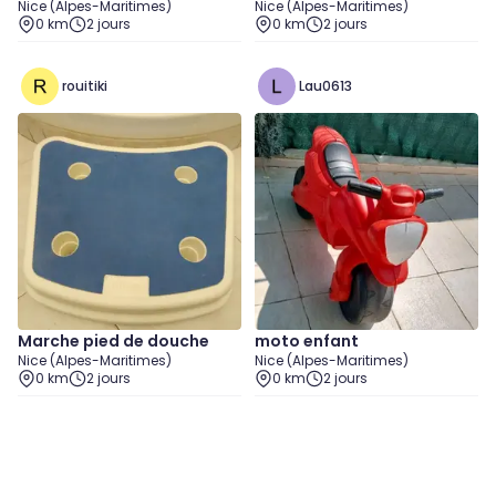
Nice (Alpes-Maritimes)
Nice (Alpes-Maritimes)
0 km
2 jours
0 km
2 jours
rouitiki
Lau0613
Marche pied de douche
moto enfant
Nice (Alpes-Maritimes)
Nice (Alpes-Maritimes)
0 km
2 jours
0 km
2 jours