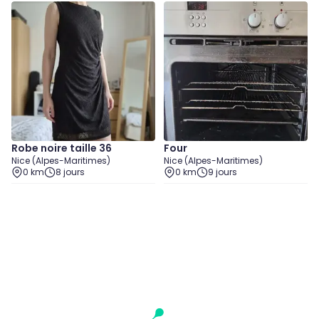
Robe noire taille 36
Four
Nice (Alpes-Maritimes)
Nice (Alpes-Maritimes)
0 km
8 jours
0 km
9 jours