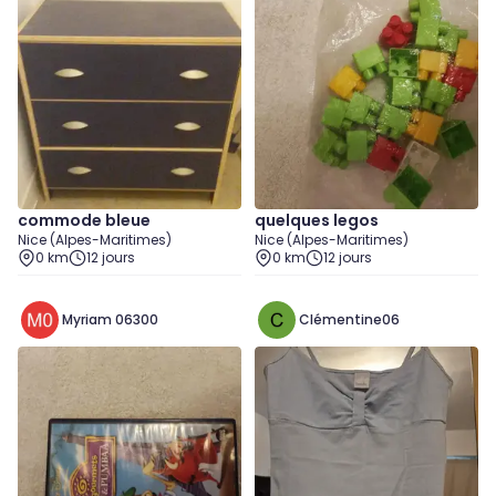
commode bleue
quelques legos
Nice (Alpes-Maritimes)
Nice (Alpes-Maritimes)
0 km
12 jours
0 km
12 jours
Myriam 06300
Clémentine06