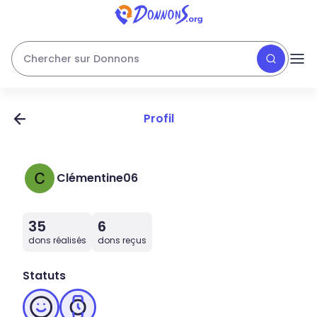
Chercher sur Donnons
Profil
Clémentine06
35
6
dons réalisés
dons reçus
Statuts