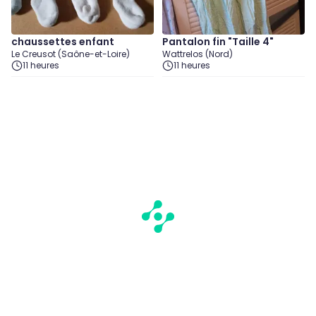
chaussettes enfant
Pantalon fin "Taille 4"
Le Creusot (Saône-et-Loire)
Wattrelos (Nord)
11 heures
11 heures