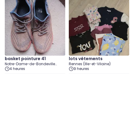
basket pointure 41
lots vêtements
Notre-Dame-de-Bondeville
Rennes (Ille-et-Vilaine)
(Seine-Maritime)
4 heures
9 heures