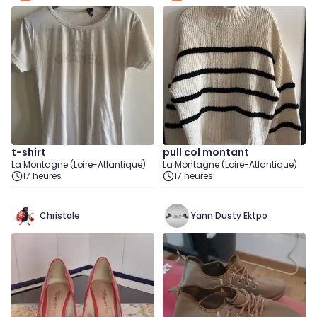
t-shirt
pull col montant
La Montagne (Loire-Atlantique)
La Montagne (Loire-Atlantique)
17 heures
17 heures
Christale
Yann Dusty Ektpo