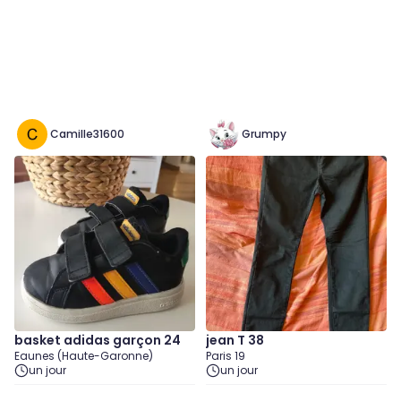
Camille31600
Grumpy
basket adidas garçon 24
jean T 38
Eaunes (Haute-Garonne)
Paris 19
un jour
un jour