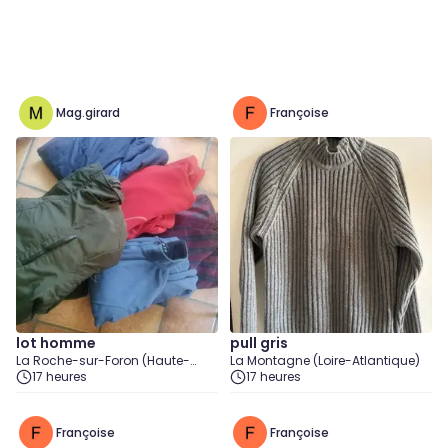
Mag.girard
Françoise
lot homme
pull gris
La Roche-sur-Foron (Haute-
La Montagne (Loire-Atlantique)
Savoie)
17 heures
17 heures
Françoise
Françoise