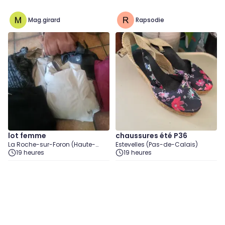
Mag.girard
Rapsodie
lot femme
chaussures été P36
La Roche-sur-Foron (Haute-
Estevelles (Pas-de-Calais)
Savoie)
19 heures
19 heures