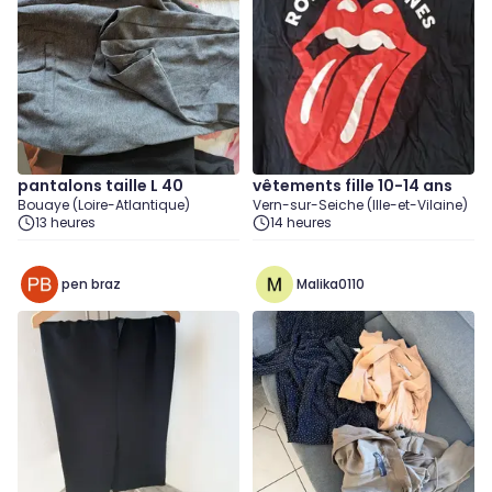
pantalons taille L 40
vêtements fille 10-14 ans
Bouaye (Loire-Atlantique)
Vern-sur-Seiche (Ille-et-Vilaine)
13 heures
14 heures
pen braz
Malika0110