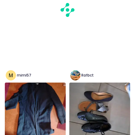
mimi57
Rafbct