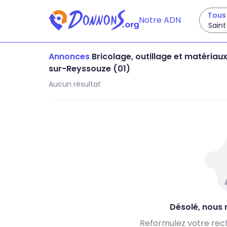
Tous 
Notre ADN
Saint
Annonces
Bricolage, outillage et matériau
sur-Reyssouze (01)
Aucun résultat
Désolé, nous n
Reformulez votre rec