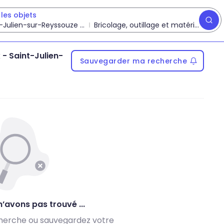
les objets
-Julien-sur-Reyssouze (01)
Bricolage, outillage et matériaux
x
-
Saint-Julien-
Sauvegarder ma recherche
’avons pas trouvé ...
herche ou sauvegardez votre