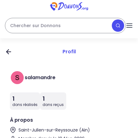
Chercher sur Donnons
Profil
salamandre
1
1
dons réalisés
dons reçus
À propos
Saint-Julien-sur-Reyssouze (Ain)