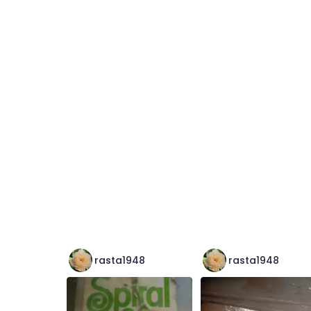
rasta1948
rasta1948