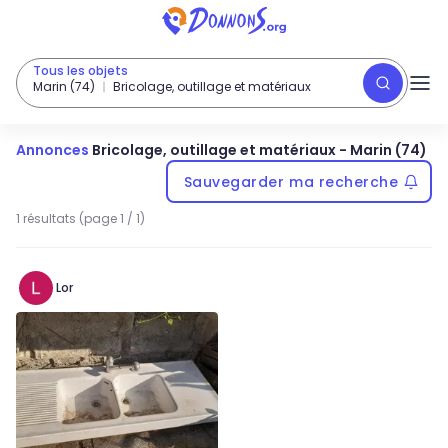
Tous les objets
Marin (74)
Bricolage, outillage et matériaux
Annonces
Bricolage, outillage et matériaux
-
Marin (74)
Sauvegarder ma recherche
1 résultats (page 1 / 1)
Lor