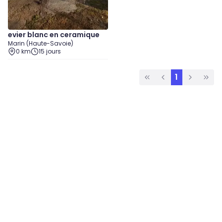
evier blanc en ceramique
Marin (Haute-Savoie)
0 km
15 jours
1