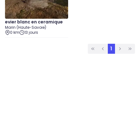
evier blanc en ceramique
Marin (Haute-Savoie)
0 km
13 jours
1