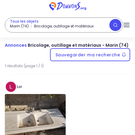
Tous les objets
Marin (74)
Bricolage, outillage et matériaux
Annonces
Bricolage, outillage et matériaux
-
Marin (74)
Sauvegarder ma recherche
1 résultats (page 1 / 1)
Lor