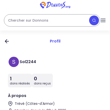
Chercher sur Donnons
Profil
Sol2244
1
0
dons réalisés
dons reçus
À propos
Trévé (Côtes-d'Armor)