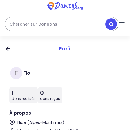
Chercher sur Donnons
Profil
Flo
1
0
dons réalisés
dons reçus
À propos
Nice (Alpes-Maritimes)