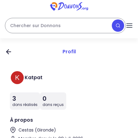
Chercher sur Donnons
Profil
Katpat
3
0
dons réalisés
dons reçus
À propos
Cestas (Gironde)