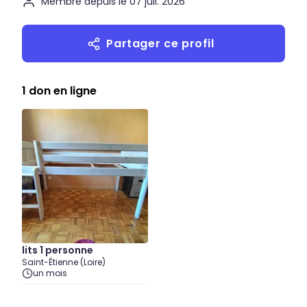
Membre depuis le 07 juil. 2026
Partager ce profil
1 don en ligne
lits 1 personne
Saint-Étienne (Loire)
un mois