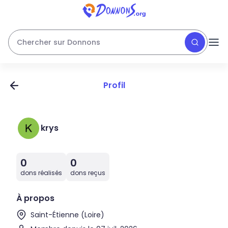
Chercher sur Donnons
Profil
krys
0
0
dons réalisés
dons reçus
À propos
Saint-Étienne (Loire)