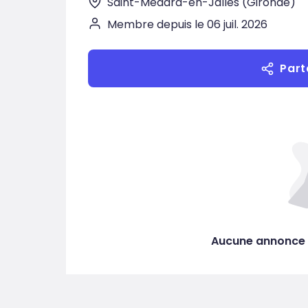
Saint-Médard-en-Jalles (Gironde)
Membre depuis le 06 juil. 2026
Part
Aucune annonce 