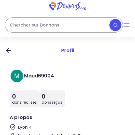
Chercher sur Donnons
Profil
Maud69004
0
0
dons réalisés
dons reçus
À propos
Lyon 4