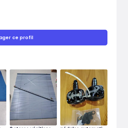
ager ce profil