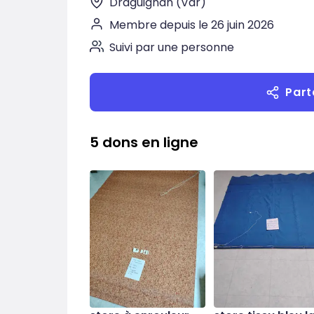
Draguignan (Var)
Membre depuis le 26 juin 2026
Suivi par une personne
Part
5 dons en ligne