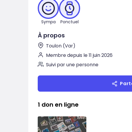
Sympa
Ponctuel
À propos
Toulon (Var)
Membre depuis le 11 juin 2026
Suivi par une personne
Part
1 don en ligne