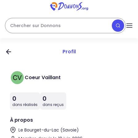
Chercher sur Donnons
Profil
Coeur Vaillant
0
0
dons réalisés
dons reçus
À propos
Le Bourget-du-Lac (Savoie)