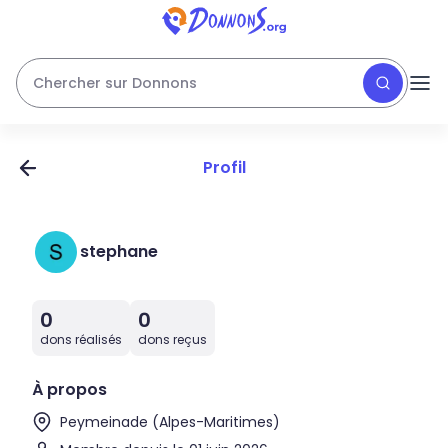
Chercher sur Donnons
Profil
stephane
0
0
dons réalisés
dons reçus
À propos
Peymeinade (Alpes-Maritimes)