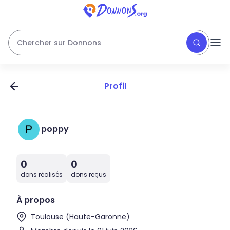
Chercher sur Donnons
Profil
poppy
0
0
dons réalisés
dons reçus
À propos
Toulouse (Haute-Garonne)