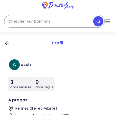
Chercher sur Donnons
Profil
asch
3
0
dons réalisés
dons reçus
À propos
Rennes (Ille-et-Vilaine)