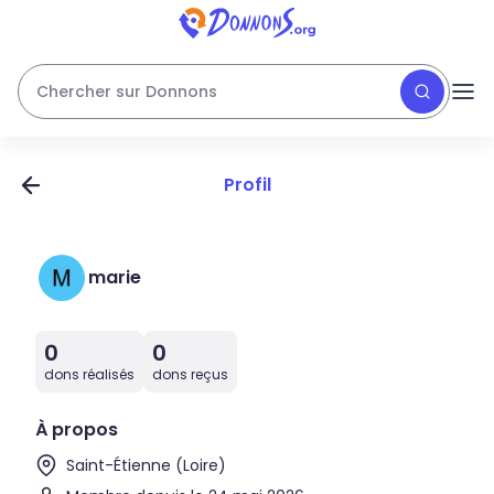
Chercher sur Donnons
Profil
marie
0
0
dons réalisés
dons reçus
À propos
Saint-Étienne (Loire)