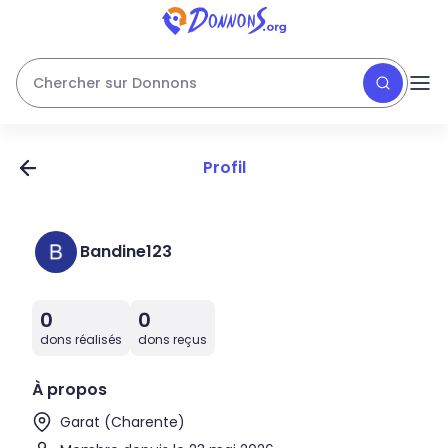
Chercher sur Donnons
Profil
Bandine123
0
0
dons réalisés
dons reçus
À propos
Garat (Charente)