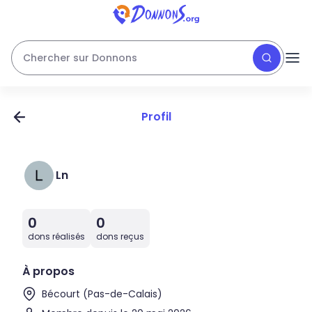
Chercher sur Donnons
Profil
Ln
0
0
dons réalisés
dons reçus
À propos
Bécourt (Pas-de-Calais)