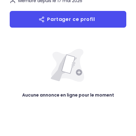
Membre depuis le 17 mai 2026
Partager ce profil
Aucune annonce en ligne pour le moment