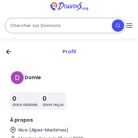
Chercher sur Donnons
Profil
Domie
0
0
dons réalisés
dons reçus
À propos
Nice (Alpes-Maritimes)