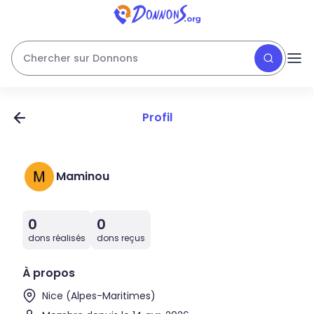
Chercher sur Donnons
Profil
Maminou
0
0
dons réalisés
dons reçus
À propos
Nice (Alpes-Maritimes)