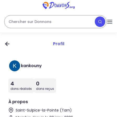
Chercher sur Donnons
Profil
kankouny
4
0
dons réalisés
dons reçus
À propos
Saint-Sulpice-la-Pointe (Tarn)