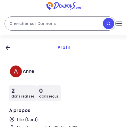
Chercher sur Donnons
Profil
Anne
2
0
dons réalisés
dons reçus
À propos
Lille (Nord)