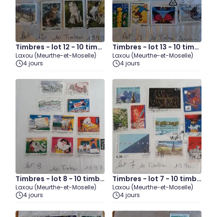
Timbres - lot 12 - 10 timb
Timbres - lot 13 - 10 timb
Laxou (Meurthe-et-Moselle)
Laxou (Meurthe-et-Moselle)
res 1999
res 2000
4 jours
4 jours
Timbres - lot 8 - 10 timbr
Timbres - lot 7 - 10 timbr
Laxou (Meurthe-et-Moselle)
Laxou (Meurthe-et-Moselle)
es 1997
es 1996
4 jours
4 jours