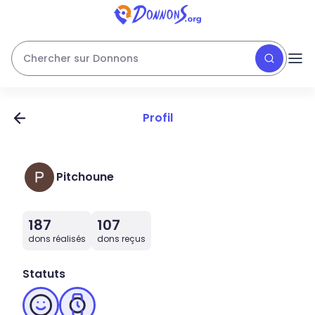
Chercher sur Donnons
Profil
Pitchoune
187
107
dons réalisés
dons reçus
Statuts