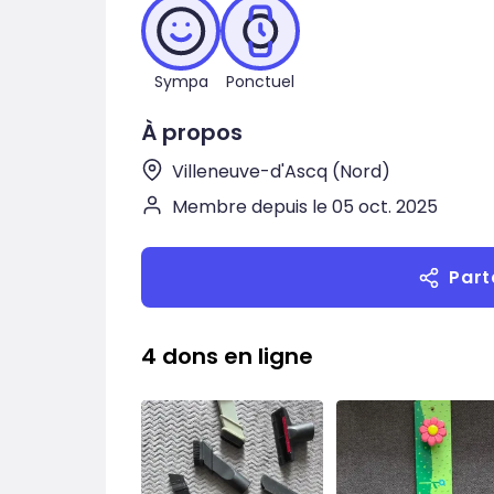
Sympa
Ponctuel
À propos
Villeneuve-d'Ascq (Nord)
Membre depuis le 05 oct. 2025
Part
4 dons en ligne