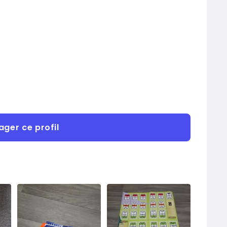
ager ce profil