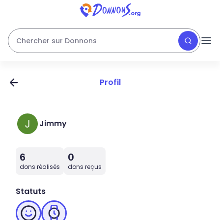
Chercher sur Donnons
Profil
Jimmy
6
0
dons réalisés
dons reçus
Statuts