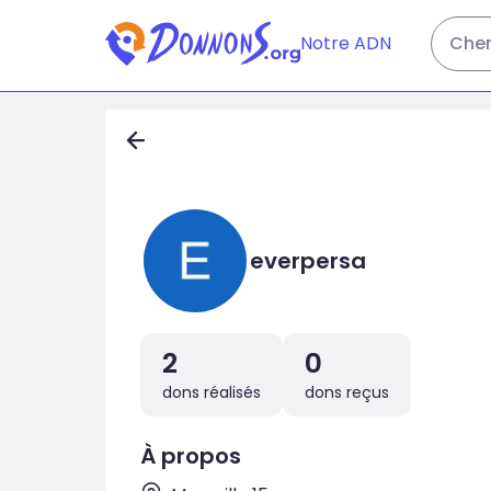
Notre ADN
Cher
everpersa
2
0
dons réalisés
dons reçus
À propos