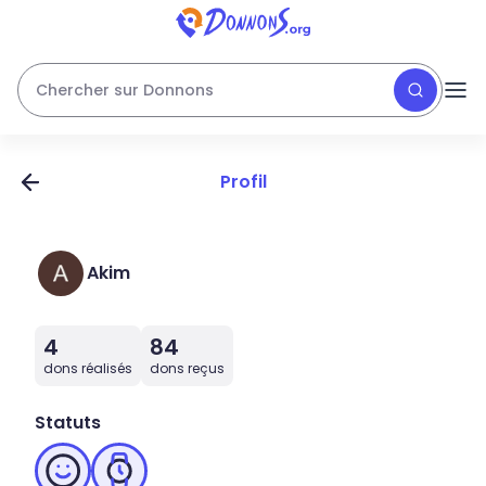
Chercher sur Donnons
Profil
Akim
4
84
dons réalisés
dons reçus
Statuts