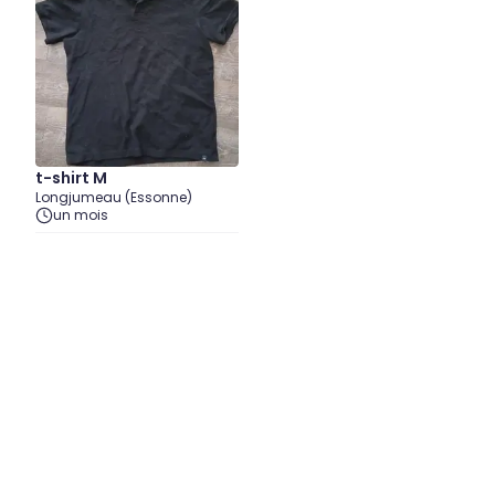
t-shirt M
Longjumeau (Essonne)
un mois