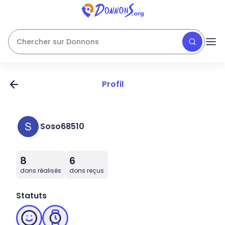
Chercher sur Donnons
Profil
Soso68510
8
6
dons réalisés
dons reçus
Statuts