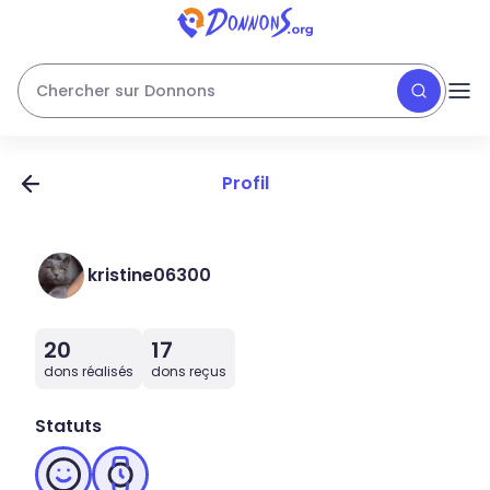
Chercher sur Donnons
Profil
kristine06300
20
17
dons réalisés
dons reçus
Statuts