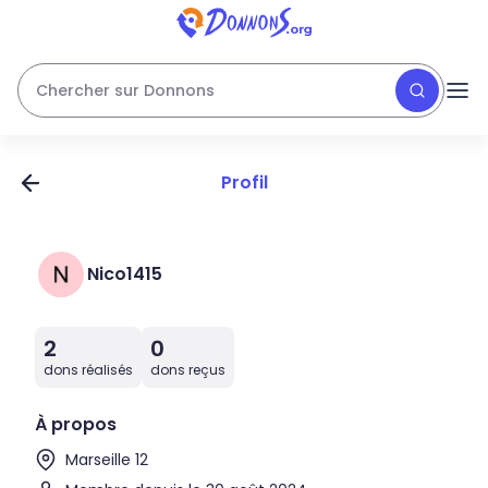
Chercher sur Donnons
Profil
Nico1415
2
0
dons réalisés
dons reçus
À propos
Marseille 12