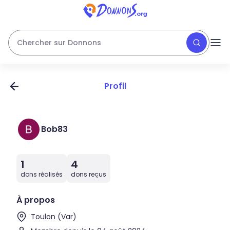
Chercher sur Donnons
Profil
Bob83
1
4
dons réalisés
dons reçus
À propos
Toulon (Var)