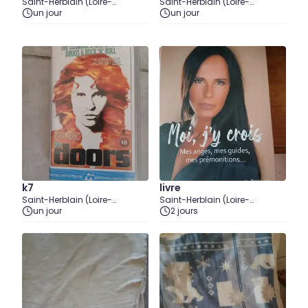
Saint-Herblain (Loire-
Saint-Herblain (Loire-
Atlantique)
un jour
Atlantique)
un jour
k7
livre
Saint-Herblain (Loire-
Saint-Herblain (Loire-
Atlantique)
un jour
Atlantique)
2 jours