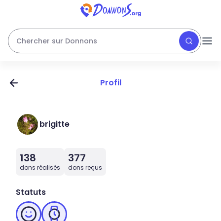
Chercher sur Donnons
Profil
brigitte
138
377
dons réalisés
dons reçus
Statuts