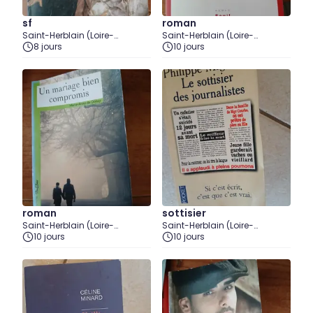
sf
roman
Saint-Herblain (Loire-
Saint-Herblain (Loire-
Atlantique)
8 jours
Atlantique)
10 jours
roman
sottisier
Saint-Herblain (Loire-
Saint-Herblain (Loire-
Atlantique)
10 jours
Atlantique)
10 jours