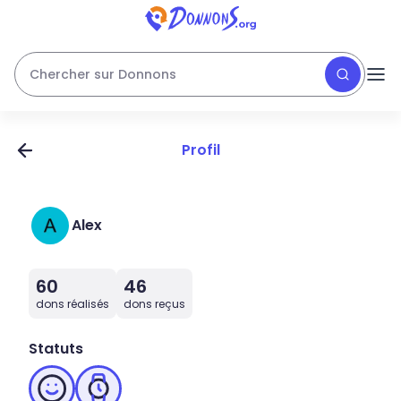
Chercher sur Donnons
Profil
Alex
60
46
dons réalisés
dons reçus
Statuts